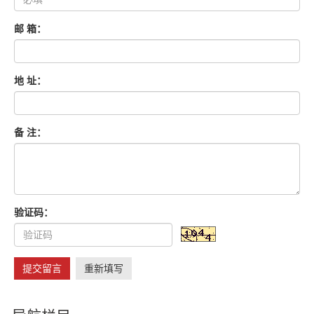
邮 箱：
地 址：
备 注：
验证码：
提交留言
重新填写